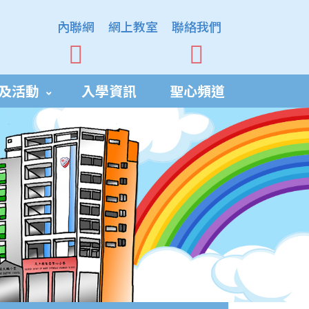
內聯網
網上教室
聯絡我們
及活動
入學資訊
聖心頻道