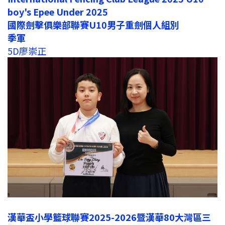
boy's Epee Under 2025
國際劍擊俱樂部聯賽U10男子重劍個人組別
季軍
5D廖崇正
漢華盃小學籃球聯賽2025-2026暨漢華80大灣區三