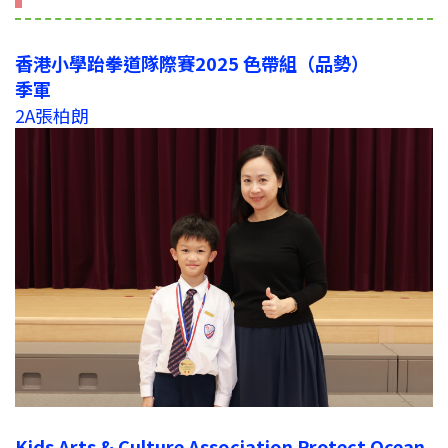
香港小學跆拳道隊際賽2025 色帶組（品勢）
季軍
2A張柏朗
Kids Arts & Culture Association Protect Ocean