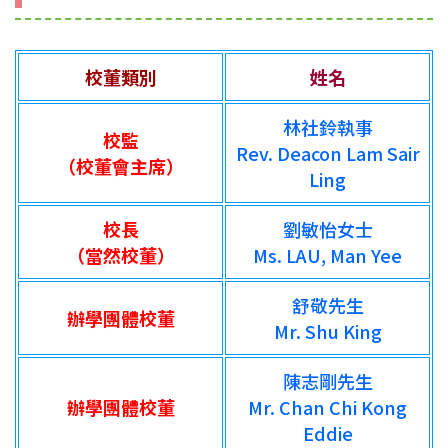
校董類別
姓名
林社鈴執事
校監
Rev. Deacon Lam Sair
（校董會主席）
Ling
校長
劉敏怡女士
（當然校董）
Ms. LAU, Man Yee
舒敬先生
辦學團體校董
Mr. Shu King
陳志剛先生
辦學團體校董
Mr. Chan Chi Kong
Eddie