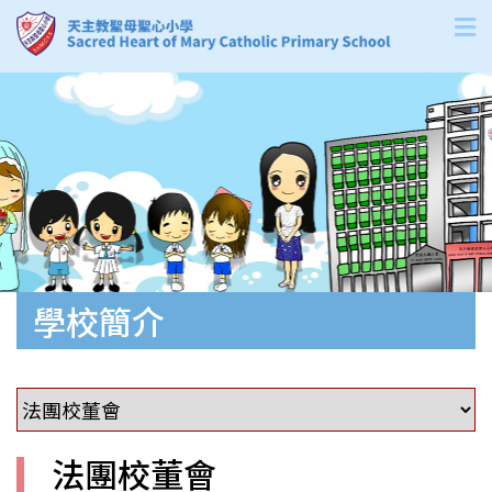
學校簡介
法團校董會