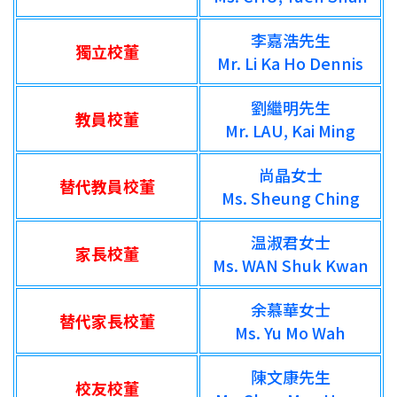
李嘉浩先生
獨立校董
Mr. Li Ka Ho Dennis
劉繼明先生
教員校董
Mr. LAU, Kai Ming
尚晶女士
替代教員校董
Ms. Sheung Ching
温淑君女士
家長校董
Ms. WAN Shuk Kwan
余慕華女士
替代家長校董
Ms. Yu Mo Wah
陳文康先生
校友校董