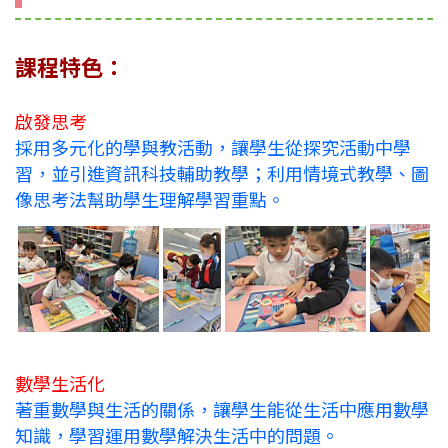
課程特色：
啟發思考
採用多元化的學與教活動，讓學生從探究活動中學
習，並引進資訊科技輔助教學；利用情境式教學、圖
像思考法幫助學生理解學習重點。
數學生活化
著重數學與生活的關係，讓學生能從生活中應用數學
知識，學習運用數學解決生活中的問題。