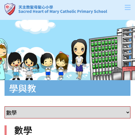
學與教
數學