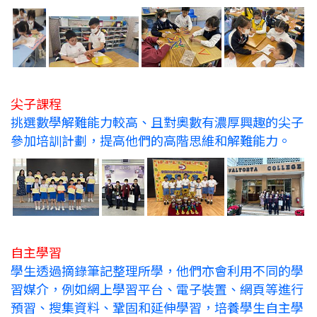
尖子課程
挑選數學解難能力較高、且對奧數有濃厚興趣的尖子
參加培訓計劃，提高他們的高階思維和解難能力。
自主學習
學生透過摘錄筆記整理所學，他們亦會利用不同的學
習媒介，例如網上學習平台、電子裝置、網頁等進行
預習、搜集資料、鞏固和延伸學習，培養學生自主學