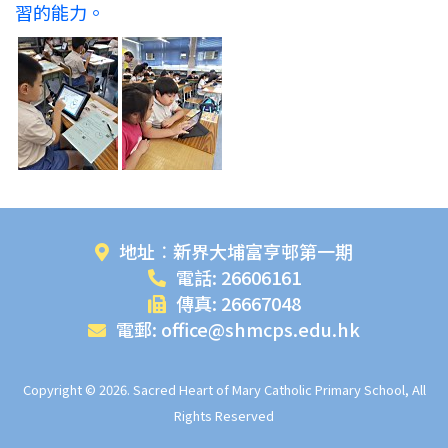
習的能力。
地址︰新界大埔富亨邨第一期
電話: 26606161
傳真: 26667048
電郵: office@shmcps.edu.hk
Copyright © 2026. Sacred Heart of Mary Catholic Primary School, All
Rights Reserved