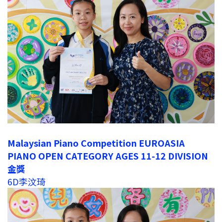
Malaysian Piano Competition EUROASIA
PIANO OPEN CATEGORY AGES 11-12 DIVISION
金獎
6D李汶琦