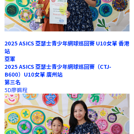
2025 ASICS 亞瑟士青少年網球巡回賽 U10女單 香港
站
亞軍
2025 ASICS 亞瑟士青少年網球巡回賽（CTJ-
B600）U10女單 廣州站
第三名
5D廖姵程