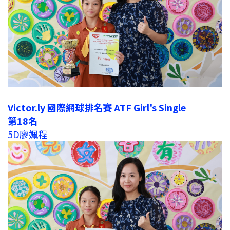
Victor.ly 國際網球排名賽 ATF Girl's Single
第18名
5D廖姵程