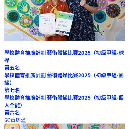
學校體育推廣計劃 藝術體操比賽2025（初級甲組-球
操
第五名
學校體育推廣計劃 藝術體操比賽2025（初級甲組-圈
操）
第七名
學校體育推廣計劃 藝術體操比賽2025（初級甲組-個
人全能）
第六名
6C黃珺潼