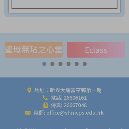
Eclass
地址︰新界大埔富亨邨第一期
電話: 26606161
傳真: 26667048
電郵: office@shmcps.edu.hk