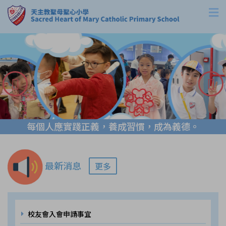
每個人應實踐正義，養成習慣，成為義德。
最新消息
更多
校友會入會申請事宜