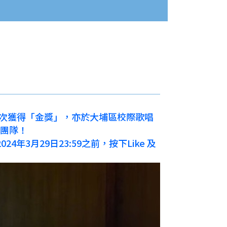
再次獲得「金獎」，亦於大埔區校際歌唱
校團隊！
月29日23:59之前，按下Like 及