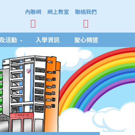
內聯網
網上教室
聯絡我們
及活動
入學資訊
聖心頻道