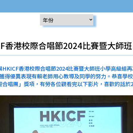
ICF香港校際合唱節2024比賽暨大師班
HKICF香港校際合唱節2024比賽暨大師班小學高級組
獎」，獲得優異表現有賴老師用心教導及同學的努力。恭喜學
團」獎項，有勞各位觀看完以下影片，喜歡的話於2024年3